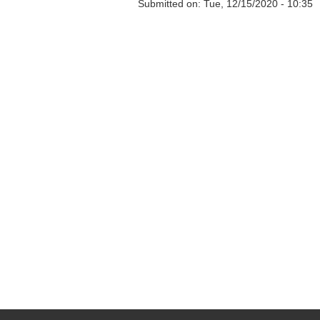
Submitted on:
Tue, 12/15/2020 - 10:35