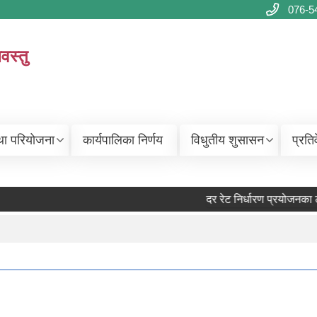
076-5
वस्तु
था परियोजना
कार्यपालिका निर्णय
विधुतीय शुसासन
प्रति
दर रेट निर्धारण प्रयोजनका लाग