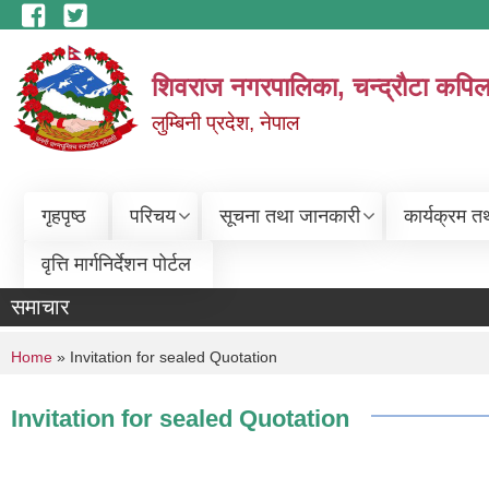
Skip to main content
शिवराज नगरपालिका, चन्द्राैटा कपिल
लुम्बिनी प्रदेश, नेपाल
गृहपृष्ठ
परिचय
सूचना तथा जानकारी
कार्यक्रम त
वृत्ति मार्गनिर्देशन पोर्टल
समाचार
You are here
Home
» Invitation for sealed Quotation
Invitation for sealed Quotation