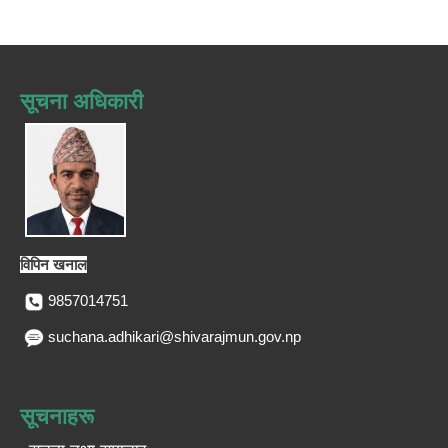
सूचना अधिकारी
विपिन खनाल
9857014751
suchana.adhikari@shivarajmun.gov.np
सूचनाहरू