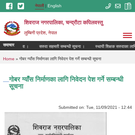
Skip to main content
नेपाली
English
शिवराज नगरपालिका, चन्द्राैटा कपिलवस्तु
लुम्बिनी प्रदेश, नेपाल
समाचार
ोकिएको सम्बन्धमा ।
सरुवा सहमती सम्बन्धी सूचना ।
स्थायी शिक्षक सरुवाका लागि
You are here
Home
» गोबर ग्याँस निर्माणका लागि निवेदन पेश गर्ने सम्बन्धी सूचना
गोबर ग्याँस निर्माणका लागि निवेदन पेश गर्ने सम्बन्धी
सूचना
Submitted on:
Tue, 11/09/2021 - 12:44