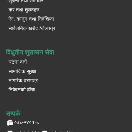
सूचना तथा समाचार
कर तथा शुल्कहरु
ऐन, कानुन तथा निर्देशिका
सार्वजनिक खरीद /बोलपत्र
विधुतीय शुसासन सेवा
घटना दर्ता
सामाजिक सुरक्षा
नागरिक वडापत्र
निवेदनको ढाँचा
सम्पर्क
०७६-५४०११८