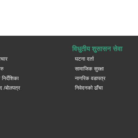
विधुतीय शुसासन सेवा
ाचार
घटना दर्ता
रु
सामाजिक सुरक्षा
निर्देशिका
नागरिक वडापत्र
द /बोलपत्र
निवेदनको ढाँचा