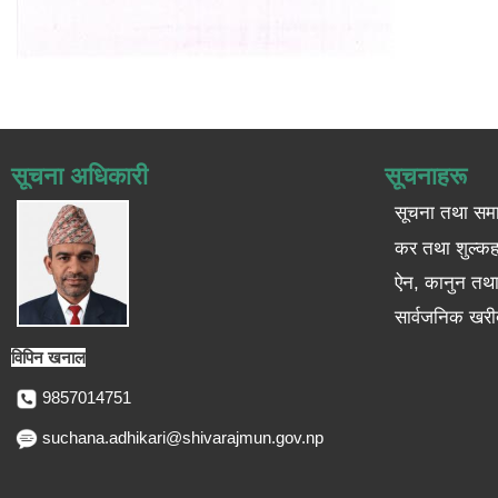
सूचना अधिकारी
सूचनाहरू
सूचना तथा सम
कर तथा शुल्कह
ऐन, कानुन तथा 
सार्वजनिक खरी
विपिन खनाल
9857014751
suchana.adhikari@shivarajmun.gov.np