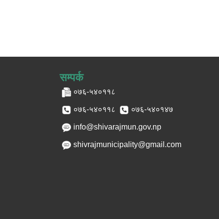
सम्पर्क
०७६-५४०११८
०७६-५४०११८
०७६-५४०१४७
info@shivarajmun.gov.np
shivrajmunicipality@gmail.com