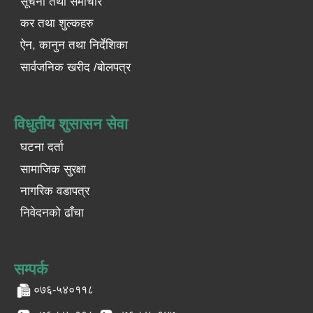
सूचना तथा समाचार
कर तथा शुल्कहरु
ऐन, कानुन तथा निर्देशिका
सार्वजनिक खरीद /बोलपत्र
विधुतीय शुसासन सेवा
घटना दर्ता
सामाजिक सुरक्षा
नागरिक वडापत्र
निवेदनको ढाँचा
सम्पर्क
०७६-५४०११८