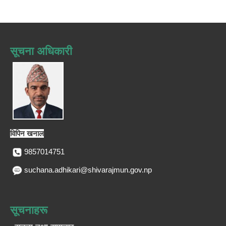
सूचना अधिकारी
विपिन खनाल
9857014751
suchana.adhikari@shivarajmun.gov.np
सूचनाहरू