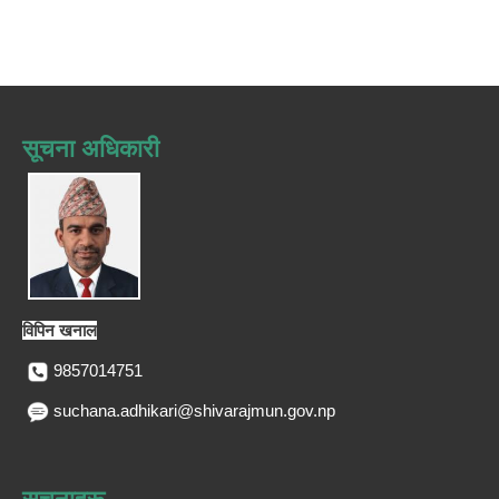
सूचना अधिकारी
विपिन खनाल
9857014751
suchana.adhikari@shivarajmun.gov.np