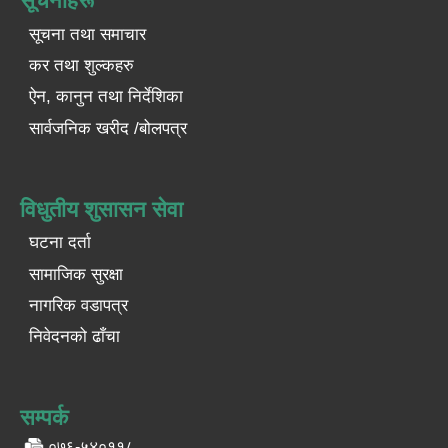
सूचनाहरू
सूचना तथा समाचार
कर तथा शुल्कहरु
ऐन, कानुन तथा निर्देशिका
सार्वजनिक खरीद /बोलपत्र
विधुतीय शुसासन सेवा
घटना दर्ता
सामाजिक सुरक्षा
नागरिक वडापत्र
निवेदनको ढाँचा
सम्पर्क
०७६-५४०११८