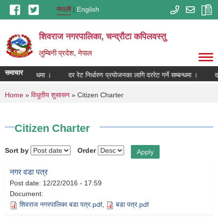
Skip to main content
नेपाली
English
शिवराज नगरपालिका, चन्द्राैटा कपिलवस्तु
लुम्बिनी प्रदेश, नेपाल
समाचार
रेट गर्ने सम्बन्धमा ।
दर रेट निर्धारण प्रयोजनका लागि दररेट गर्ने सम्बन्धमा ।
दर
You are here
Home
»
विधुतीय शुसासन
» Citizen Charter
Citizen Charter
Sort by
Order
नगर वडा पत्र
Post date:
12/22/2016 - 17:59
Document:
शिवराज नगरपालिका बडा पत्र.pdf
,
बडा पत्र.pdf