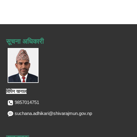
सूचना अधिकारी
विपिन खनाल
9857014751
suchana.adhikari@shivarajmun.gov.np