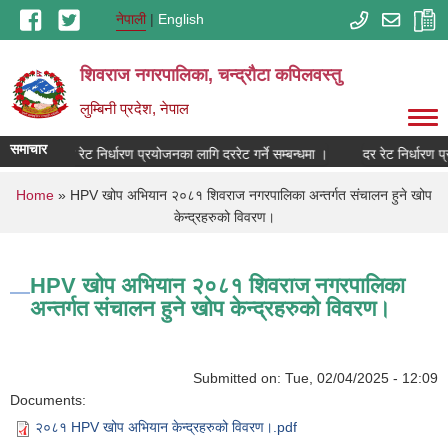
Skip to main content
नेपाली
English
शिवराज नगरपालिका, चन्द्राैटा कपिलवस्तु
लुम्बिनी प्रदेश, नेपाल
समाचार
धमा ।
दर रेट निर्धारण प्रयोजनका लागि दररेट गर्ने सम्बन्धमा ।
दर रेट निर्धारण प्
You are here
Home
» HPV खोप अभियान २०८१ शिवराज नगरपालिका अन्तर्गत संचालन हुने खोप
केन्द्रहरुको विवरण।
HPV खोप अभियान २०८१ शिवराज नगरपालिका
अन्तर्गत संचालन हुने खोप केन्द्रहरुको विवरण।
Submitted on:
Tue, 02/04/2025 - 12:09
Documents:
२०८१ HPV खोप अभियान केन्द्रहरुको विवरण।.pdf