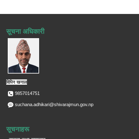
सूचना अधिकारी
विपिन खनाल
9857014751
suchana.adhikari@shivarajmun.gov.np
सूचनाहरू