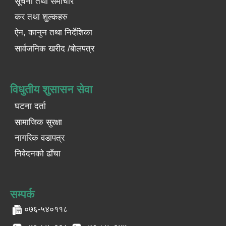
सूचना तथा समाचार
कर तथा शुल्कहरु
ऐन, कानुन तथा निर्देशिका
सार्वजनिक खरीद /बोलपत्र
विधुतीय शुसासन सेवा
घटना दर्ता
सामाजिक सुरक्षा
नागरिक वडापत्र
निवेदनको ढाँचा
सम्पर्क
०७६-५४०११८